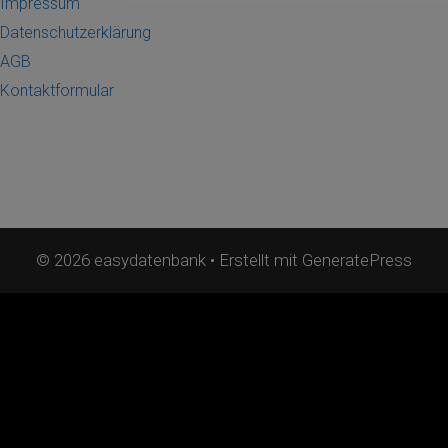
Impressum
Datenschutzerklärung
AGB
Kontaktformular
© 2026 easydatenbank
• Erstellt mit
GeneratePress