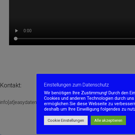
Kontakt:
Einstellungen zum Datenschutz
Wir benötigen Ihre Zustimmung! Durch den Ei
Cookies und anderen Technologien durch uns
info[at]easydatenbank.de
ermöglichen Sie diese Webseite zu verbessern.
deshalb um Ihre Einwilligung folgendes zu nut
Cookie Einstellungen
Alle akzeptieren