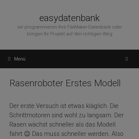
Zum
Inhalt
easydatenbank
springen
wir programmieren Ihre FileMaker-Datenbank oder
bringen Ihr Projekt auf den richtigen Weg
Menü
Rasenroboter Erstes Modell
Der erste Versuch ist etwas kläglich. Die
Schrittmotoren sind wohl zu langsam. Der
Rasen wächst schneller als das Modell
fährt 😉 Das muss schneller werden. Also