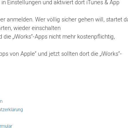
d in Einstellungen und aktiviert dort iTunes & App
r anmelden. Wer völlig sicher gehen will, startet d
rten, wieder einschalten
d die „iWorks“-Apps nicht mehr kostenpflichtig,
ps von Apple“ und jetzt sollten dort die „iWorks“-
um
tzerklärung
rmular