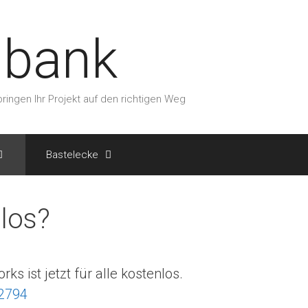
nbank
ringen Ihr Projekt auf den richtigen Weg
Bastelecke
nlos?
rks ist jetzt für alle kostenlos.
02794