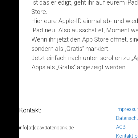
Ist das erledigt, geht ihr auf eurem iPa
Store.
Hier eure Apple-ID einmal ab- und wiede
iPad neu. Also ausschaltet, Moment wa
Wenn ihr jetzt den App Store öffnet, sin
sondern als „Gratis“ markiert.
Jetzt einfach nach unten scrollen zu „Ap
Apps als „Gratis“ angezeigt werden.
Impress
Kontakt:
Datenschu
AGB
info[at]easydatenbank.de
Kontaktfo