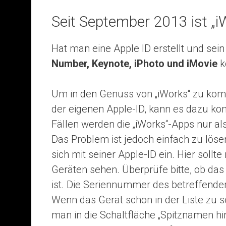
Seit September 2013 ist „i
Hat man eine Apple ID erstellt und sein i
Number, Keynote, iPhoto und iMovie
k
Um in den Genuss von „iWorks“ zu komm
der eigenen Apple-ID, kann es dazu ko
Fällen werden die „iWorks“-Apps nur als
Das Problem ist jedoch einfach zu lös
sich mit seiner Apple-ID ein. Hier sollt
Geräten sehen. Überprüfe bitte, ob das 
ist. Die Seriennummer des betreffende
Wenn das Gerät schon in der Liste zu s
man in die Schaltfläche „Spitznamen hi