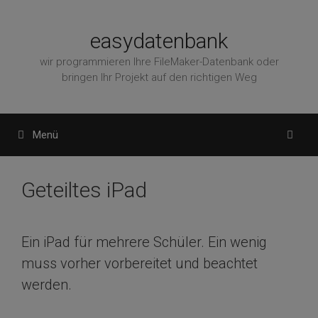
Zum
Inhalt
easydatenbank
springen
wir programmieren Ihre FileMaker-Datenbank oder
bringen Ihr Projekt auf den richtigen Weg
Menü
Geteiltes iPad
Ein iPad für mehrere Schüler. Ein wenig
muss vorher vorbereitet und beachtet
werden.