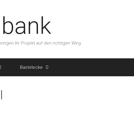
nbank
ringen Ihr Projekt auf den richtigen Weg
Bastelecke
l