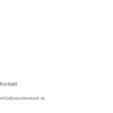
Kontakt:
info[at]easydatenbank.de