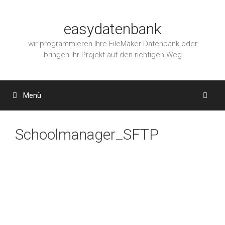
Zum
Inhalt
easydatenbank
springen
wir programmieren Ihre FileMaker-Datenbank oder
bringen Ihr Projekt auf den richtigen Weg
Menü
Schoolmanager_SFTP